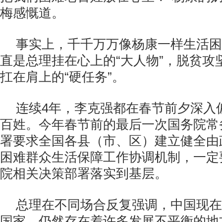
梅感慨道。
事实上，千千万万像杨康一样生活困
直是总理挂在心上的“大人物”，脱贫攻
扛在肩上的“硬任务”。
连续
4
年，李克强都在春节前夕深入
百姓。今年春节前的最后一次国务院常
署要求全国各县（市、区）建立健全由
困难群众生活保障工作协调机制，一定
院相关决策部署落实到基层。
总理在不同场合反复强调，中国现在
国家，仍然存在着许多发展不平衡的地