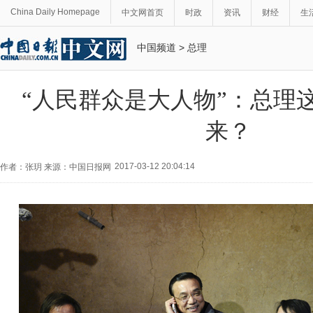
China Daily Homepage
中文网首页
时政
资讯
财经
生
中国频道
>
总理
“人民群众是大人物”：总理
来？
2017-03-12 20:04:14
作者：张玥 来源：中国日报网