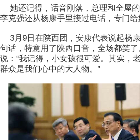
她还记得，话音刚落，总理和全屋的
李克强还从杨康手里接过电话，专门给
3
月
9
日在陕西团，安康代表说起杨
句话，特意用了陕西口音，全场都笑了
说：“我记得，小女孩很可爱。其实，
群众是我们心中的大人物。”