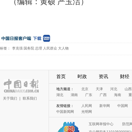
（编辑：黄硕 严玉洁）
标签：
李克强
国务院
总理
人民群众
大人物
首页
时政
资讯
财经
地方频道：
北京
天津
河北
山西
湖北
湖南
广东
广西
海南
重
关于我们
|
联系我们
友情链接：
人民网
新华网
中国网
中国新闻网
光明网
互联网举报中心
防范