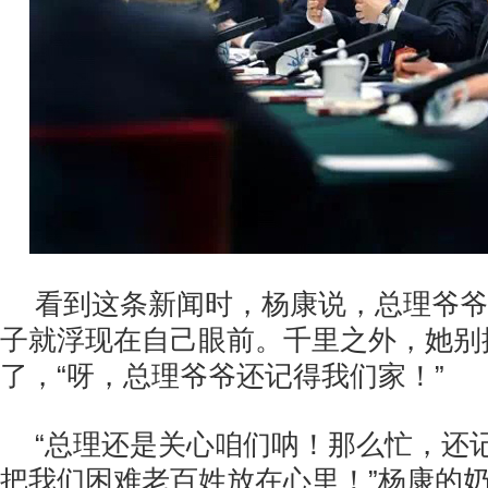
看到这条新闻时，杨康说，总理爷爷
子就浮现在自己眼前。千里之外，她别
了，“呀，总理爷爷还记得我们家！”
“总理还是关心咱们呐！那么忙，还
把我们困难老百姓放在心里！”杨康的