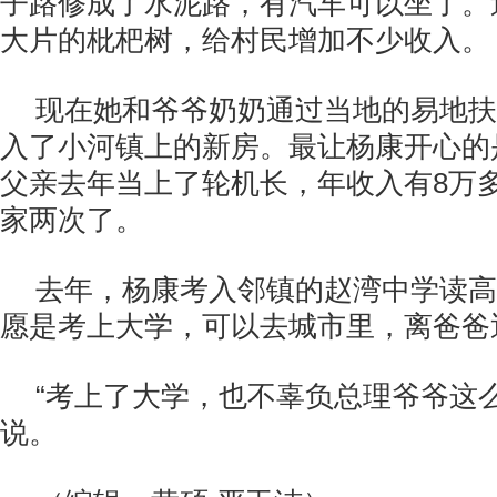
子路修成了水泥路，有汽车可以坐了。
大片的枇杷树，给村民增加不少收入。
现在她和爷爷奶奶通过当地的易地扶
入了小河镇上的新房。最让杨康开心的
父亲去年当上了轮机长，年收入有
8
万
家两次了。
去年，杨康考入邻镇的赵湾中学读高
愿是考上大学，可以去城市里，离爸爸
“考上了大学，也不辜负总理爷爷这
说。