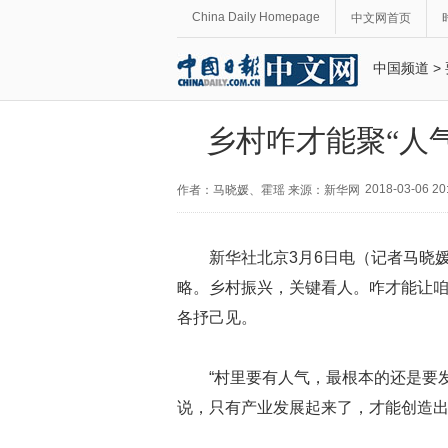
China Daily Homepage
中文网首页
中国频道
>
乡村咋才能聚“人
2018-03-06 20
作者：马晓媛、霍瑶 来源：新华网
新华社北京3月6日电（记者马晓
略。乡村振兴，关键看人。咋才能让咱
各抒己见。
“村里要有人气，最根本的还是要
说，只有产业发展起来了，才能创造