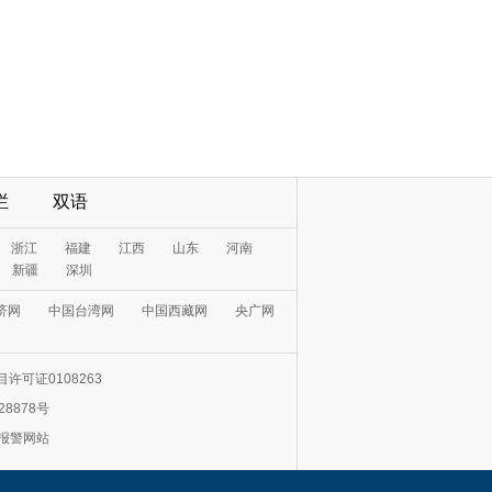
栏
双语
浙江
福建
江西
山东
河南
新疆
深圳
济网
中国台湾网
中国西藏网
央广网
许可证0108263
28878号
0报警网站