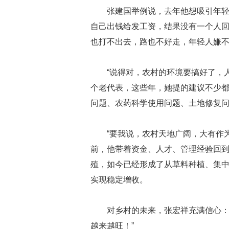
张建国举例说，去年他想吸引年
自己出钱给发工资，结果没有一个人回
也打不出去，路也不好走，年轻人嫌不
“说得对，农村的环境要搞好了，
个老代表，这些年，她提的建议不少
问题、农药科学使用问题、土地修复
“要我说，农村天地广阔，大有作为
前，他带着资金、人才、管理经验回
殖，如今已经形成了从草料种植、集
实现稳定增收。
对乡村的未来，张宏祥充满信心：
越来越旺！”