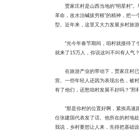
贾家庄村是山西当地的“明星村”
革命，改水治碱拔穷根”的精神，把一
型。近年来，这里又大力发展乡村旅
“光今年春节期间，咱村就接待了
就来了15万人，你说这叫不叫有人气
在旅游产业的带动下，贾家庄村已
营。一些年轻人还因为表现出色，被村
有了他们，还愁咱村发展不好吗？”邢
“那是你村的位置好啊，紧挨高速
任张建国代表发了话。他所在的村地处
我说，乡村要想让人来，先得把基础设