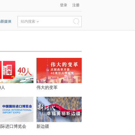
登录
注册
动新媒体
站内搜索
0人
伟大的变革
国际进口博览会
新边疆