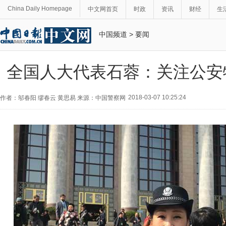
China Daily Homepage
中文网首页
时政
资讯
财经
生
中国频道
>
要闻
全国人大代表石蓉：关注公安
2018-03-07 10:25:24
作者：邬春阳 缪春云 黄思易 来源：中国警察网