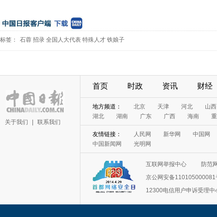
标签：
石蓉
招录
全国人大代表
特殊人才
铁娘子
首页
时政
资讯
财经
地方频道：
北京
天津
河北
山西
湖北
湖南
广东
广西
海南
重
关于我们
|
联系我们
友情链接：
人民网
新华网
中国网
中国新闻网
光明网
互联网举报中心
防范
京公网安备11010500008
12300电信用户申诉受理中