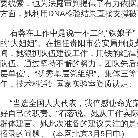
要线索，也为法庭审判提供了有力依据
方面，她利用DNA检验结果直接支撑
石蓉在工作中是说一不二的“铁娘子
的“大姐姐”。在担任贵阳市公安局刑侦
间，她狠抓队伍建设工作，用铁的纪律
队伍。通过坚持不懈的努力，团队先后
层单位”、“优秀基层党组织”、集体三等
年，技术科通过国家实验室资质认定。
“当选全国人大代表，我倍感使命光
好自己的职责。”石蓉说。她从工作实
群体建言。她此次准备的建议关注的是
招录的问题。（本网北京3月5日电）