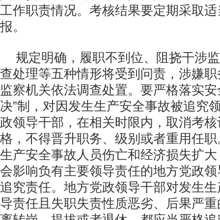
工作职责情况。考核结果要定期采取适
报。
规定明确，履职不到位、阻挠干涉监
查处理等五种情形将受到问责，涉嫌职
监察机关依法调查处置。要严格落实安
决”制，对因发生生产安全事故被追究
政领导干部，在相关时限内，取消考核
格，不得晋升职务、级别或者重用任职
生产安全事故人员伤亡和经济损失扩大
会影响负有主要领导责任的地方党政领
追究责任。地方党政领导干部对发生生
导责任且失职失责性质恶劣、后果严重
离转岗、提拔或者退休，都应当严格追