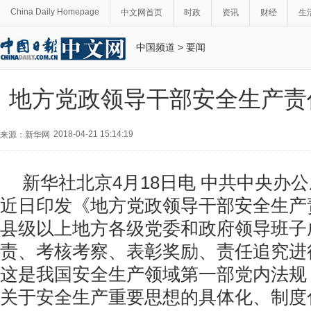
China Daily Homepage
中文网首页
时政
资讯
财经
生
中国频道
>
要闻
地方党政领导干部安全生产责
2018-04-21 15:14:19
来源：新华网
新华社北京4月18日电 中共中央办
近日印发《地方党政领导干部安全生产
县级以上地方各级党委和政府领导班子
责、考核考察、表彰奖励、责任追究进
这是我国安全生产领域第一部党内法规
关于安全生产重要思想的具体化、制度