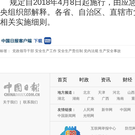
规定自2018年4月8日起施行，由
央组织部解释。各省、自治区、直辖市
相关实施细则。
标签：
党政领导干部
安全生产工作
安全生产责任制
党内法规
生产安全事故
首页
时政
资讯
财经
地方频道：
北京
天津
河北
山西
湖北
湖南
广东
广西
海南
重
关于我们
|
联系我们
友情链接：
人民网
新华网
中国网
中国新闻网
光明网
互联网举报中心
防范