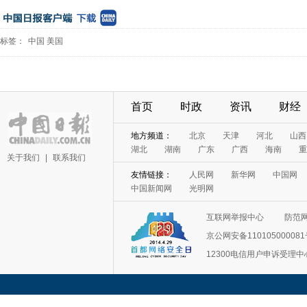
标签：
中国
美国
首页
时政
资讯
财经
地方频道：
北京
天津
河北
山西
湖北
湖南
广东
广西
海南
重
关于我们
|
联系我们
友情链接：
人民网
新华网
中国网
中国新闻网
光明网
互联网举报中心
防范
京公网安备11010500008
12300电信用户申诉受理中