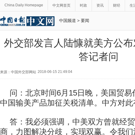
China Daily Homepage
中文网首页
时政
资讯
财经
生
中国频道
>
要闻
外交部发言人陆慷就美方公布
答记者问
2018-06-15 21:49:04
来源：中国外交部网站
问：北京时间6月15日晚，美国贸
中国输美产品加征关税清单。中方对此
答：我必须强调，中美双方曾就经贸
商，力图解决分歧，实现双赢。令我们