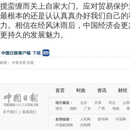
搅蛮缠而关上自家大门。应对贸易保护
最根本的还是认认真真办好我们自己的
力。相信在经风沐雨后，中国经济会更
更持久的发展魅力。
标签：
中美关系
关税
首页
时政
资讯
财经
地方频道：
北京
天津
河北
山西
湖北
湖南
广东
广西
海南
重
关于我们
|
联系我们
友情链接：
人民网
新华网
中国网
中国新闻网
光明网