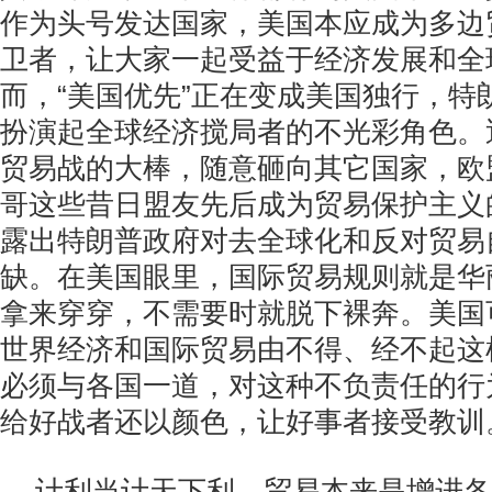
作为头号发达国家，美国本应成为多边
卫者，让大家一起受益于经济发展和全
而，“美国优先”正在变成美国独行，特
扮演起全球经济搅局者的不光彩角色。
贸易战的大棒，随意砸向其它国家，欧
哥这些昔日盟友先后成为贸易保护主义
露出特朗普政府对去全球化和反对贸易
缺。在美国眼里，国际贸易规则就是华
拿来穿穿，不需要时就脱下裸奔。美国
世界经济和国际贸易由不得、经不起这
必须与各国一道，对这种不负责任的行
给好战者还以颜色，让好事者接受教训
计利当计天下利。贸易本来是增进各