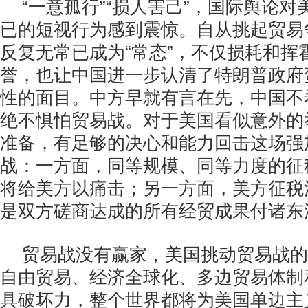
“一意孤行”“损人害己”，国际舆论
已的短视行为感到震惊。自从挑起贸易
反复无常已成为“常态”，不仅损耗和挥
誉，也让中国进一步认清了特朗普政府
性的面目。中方早就有言在先，中国不
绝不惧怕贸易战。对于美国看似意外的
准备，有足够的决心和能力回击这场强
战：一方面，同等规模、同等力度的征
将给美方以痛击；另一方面，美方征税
是双方磋商达成的所有经贸成果付诸东
贸易战没有赢家，美国挑动贸易战的
自由贸易、经济全球化、多边贸易体制
具破坏力，整个世界都将为美国单边主