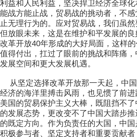
利益和人民利益，坚决捍卫经济全球化
能战方能止战，贸易战的挑动者，不感
止无理行为的。应对贸易战，我们虽然
但放眼未来，这是在维护和平发展的良
改革开放40年形成的大好局面，这样
值得付出，扛过了眼前的挑战和阵痛，
发展空间和更大发展机遇。
从坚定选择改革开放那一天起，中国
经济的海洋里搏击风雨，也见惯了前进
美国的贸易保护主义大棒，既阻挡不了
的发展态势，更改变不了中国大踏步推
的既定方向。作为负责任的大国，中国
积极参与者、坚定支持者和重要贡献者