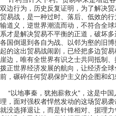
双边行为，历史反复证明，为了解决贸
贸易战，是一种过时、落后、低效的行
输道义，逆世界潮流而动，不符合全球
系才是解决贸易不平衡的正道，破坏多
各国倒退到各自为战、以邻为壑的旧博
起的这出贸易战闹剧，已经把多边贸易
崖边，唯有全世界有识之士共同抵制、
拨正世界经济发展的航向，让经济全球
前，碾碎任何贸易保护主义的企图和幻
“以地事秦，犹抱薪救火”，这是中
理，面对强权者悍然发动的这场贸易袭
就没选择退让，而是针锋相对、据理力