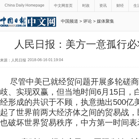
China Daily Homepage
中文网首页
时政
资讯
财经
生
中国频道
>
评论
>
媒体聚集
人民日报：美方一意孤行必
2018-06-16 01:19:04
来源：人民日报
尽管中美已就经贸问题开展多轮磋商
歧、实现双赢，但当地时间6月15日，
经形成的共识于不顾，执意抛出500亿
起了世界前两大经济体之间的贸易战，
也破坏世界贸易秩序，中方第一时间表