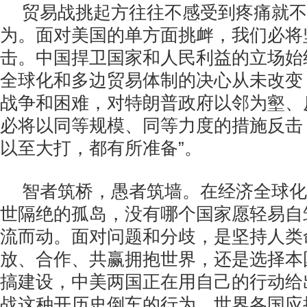
贸易战挑起方往往不感受到疼痛就不
为。面对美国的单方面挑衅，我们必将
击。中国捍卫国家和人民利益的立场始
全球化和多边贸易体制的决心从未改变
战争和困难，对特朗普政府以邻为壑、
必将以同等规模、同等力度的措施反击
以至大打，都有所准备”。
智者筑桥，愚者筑墙。在经济全球化
世隔绝的孤岛，没有哪个国家愿轻易自
流而动。面对问题和分歧，是坚持人类
放、合作、共赢拥抱世界，还是选择本
搞建设，中美两国正在用自己的行动给
战这种开历史倒车的行为，世界各国应