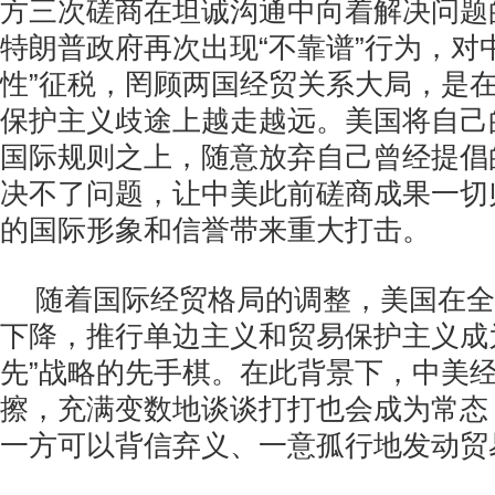
方三次磋商在坦诚沟通中向着解决问题
特朗普政府再次出现“不靠谱”行为，对
性”征税，罔顾两国经贸关系大局，是
保护主义歧途上越走越远。美国将自己
国际规则之上，随意放弃自己曾经提倡
决不了问题，让中美此前磋商成果一切
的国际形象和信誉带来重大打击。
随着国际经贸格局的调整，美国在全
下降，推行单边主义和贸易保护主义成
先”战略的先手棋。在此背景下，中美
擦，充满变数地谈谈打打也会成为常态
一方可以背信弃义、一意孤行地发动贸