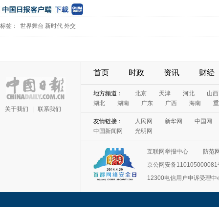
标签：
世界舞台
新时代
外交
首页
时政
资讯
财经
地方频道：
北京
天津
河北
山西
湖北
湖南
广东
广西
海南
重
关于我们
|
联系我们
友情链接：
人民网
新华网
中国网
中国新闻网
光明网
互联网举报中心
防范
京公网安备11010500008
12300电信用户申诉受理中