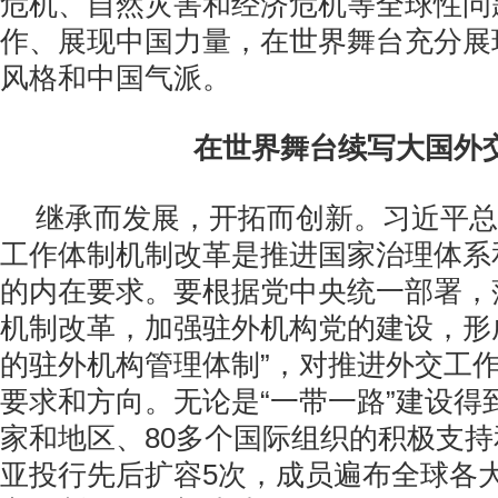
危机、自然灾害和经济危机等全球性问
作、展现中国力量，在世界舞台充分展
风格和中国气派。
在世界舞台续写大国外
继承而发展，开拓而创新。习近平总
工作体制机制改革是推进国家治理体系
的内在要求。要根据党中央统一部署，
机制改革，加强驻外机构党的建设，形
的驻外机构管理体制”，对推进外交工
要求和方向。无论是“一带一路”建设得到
家和地区、80多个国际组织的积极支
亚投行先后扩容5次，成员遍布全球各