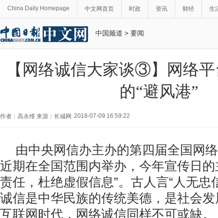
China Daily Homepage
中文网首页
时政
资讯
财经
生
中国频道
>
要闻
【网络诚信大家谈③】网络平
的“避风港”
2018-07-09 16:59:22
作者：高永维 来源：长城网
由中央网信办主办的第四届全国网络
近期在全国范围内举办，今年宣传日的
责任，杜绝虚假信息”。古人言“人无忠
诚信是中华民族的传统美德，是社会发
互联网时代，网络诚信同样不可或缺。