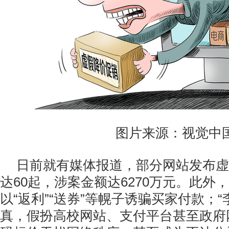
图片来源：视觉中
日前就有媒体报道，部分网站发布虚
达60起，涉案金额达6270万元。此外
以“返利”“送券”等幌子诱骗买家付款；“
真，假扮高校网站、支付平台甚至政府