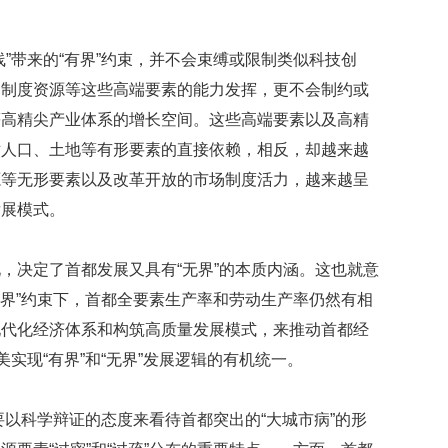
”带来的“有界”约束，并不会束缚或限制类似科技创
、制度资源等这些高端要素的能力发挥，更不会制约或
等高精尖产业体系的增长空间。这些高端要素以及高精
对人口、土地等有形要素的直接依赖，相反，却越来越
源等无形要素以及改革开放的市场制度活力，越来越呈
发展模式。
，决定了首都发展又具有“无界”的本质内涵。这也就意
有界”约束下，首都全要素生产率和劳动生产率仍然有相
现代化经济体系和构筑高质量发展模式，来推动首都经
美实现“有界”和“无界”发展逻辑的有机统一。
尤要以科学辩证的态度来看待首都突出的“大城市病”的形