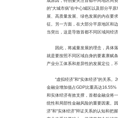
成原因，特别要关注首都不同地区间资源
的“大城市病”在中心城区以及部分平
展、高质量发展、绿色发展的内在要求，
征。另一方面，在大部分平原地区和边
当突出，这是导致首都不同区域间经
因此，将减量发展的理念，具体落实
就是要按照不同区域自身的要素禀赋
产业分工体系和差异性的发展定位，不
“虚拟经济”和“实体经济”的关系。2
金融业增加值占GDP比重高达16.5
和实体经济有效支撑，首都金融业将一
统性和局部性金融风险的重要因素。因
济”和“实体经济”辩证关系的认知和