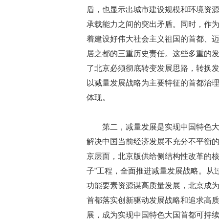
盾，也显示出城市建设规模和环境资
承载能力之间的突出矛盾。同时，作
着建设好伟大社会主义祖国的首都、
居之都的三重历史责任。这些多重的
了北京必须彻底转变发展思路，转换
以减量发展战略为主要特征的首都治
体现。
第二，减量发展是实现中国特色
解决中国当前经济发展不充分不平衡
京层面，北京版供给侧结构性改革的核
子”工程，全面推进减量发展战略。从
功能要素资源谋高质量发展，北京成为
首都落实创新驱动发展战略和追求高
展，成为实现中国特色大国首都可持续发