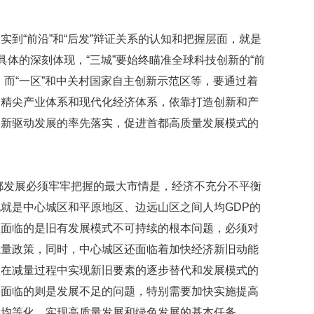
到“前沿”和“后发”辩证关系的认知和把握层面，就是
具体的深刻体现，“三城”要始终瞄准全球科技创新的“前
，而“一区”和中关村国家自主创新示范区等，要通过着
高精尖产业体系和现代化经济体系，依靠打造创新和产
创新驱动发展的率先落实，促进首都高质量发展模式的
首都发展必须牢牢把握的最大市情是，经济不充分不平衡
就是中心城区和平原地区、边远山区之间人均GDP的
区面临的是旧有发展模式不可持续的根本问题，必须对
减量政策，同时，中心城区还面临着加快经济新旧动能
须在减量过程中实现新旧要素的逐步替代和发展模式的
要面临的则是发展不足的问题，特别需要加快实施提高
务均等化、实现高质量发展和绿色发展的基本任务。