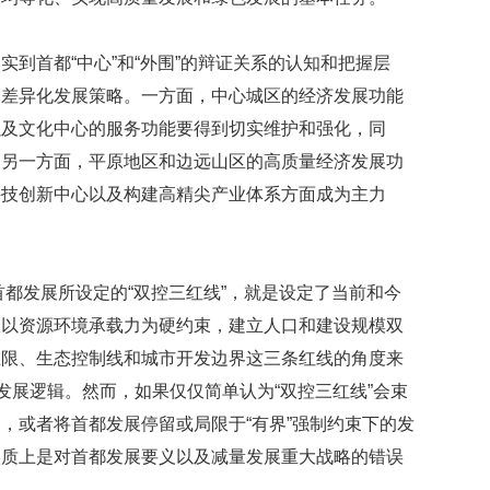
到首都“中心”和“外围”的辩证关系的认知和把握层
的差异化发展策略。一方面，中心城区的经济发展功能
以及文化中心的服务功能要得到切实维护和强化，同
；另一方面，平原地区和边远山区的高质量经济发展功
科技创新中心以及构建高精尖产业体系方面成为主力
，首都发展所设定的“双控三红线”，就是设定了当前和今
从以资源环境承载力为硬约束，建立人口和建设规模双
上限、生态控制线和城市开发边界这三条红线的角度来
发展逻辑。然而，如果仅仅简单认为“双控三红线”会束
，或者将首都发展停留或局限于“有界”强制约束下的发
实质上是对首都发展要义以及减量发展重大战略的错误