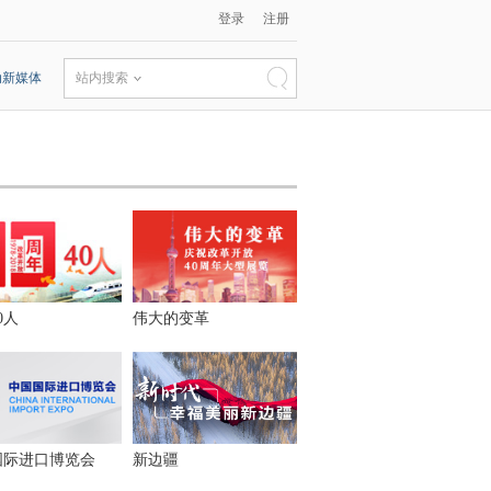
登录
注册
动新媒体
站内搜索
0人
伟大的变革
国际进口博览会
新边疆