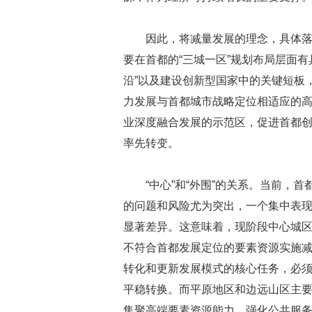
因此，将减量发展的理念，具体落实
要在首都的“三城一区”规划布局层面有
沿”以及建设创新型国家中的关键短板
力发展与首都城市战略定位相适应的
业深度融合发展的示范区，促进首都
率先转变。
“中心”和“外围”的关系。当前，
的问题和风险尤为突出，一个集中表现
显著差异。这意味着，现阶段中心城
不符合首都发展定位的要素资源实施
转化和更新发展模式的核心任务，必
平稳转换。而平原地区和边远山区主
集聚高端要素资源能力、强化公共服