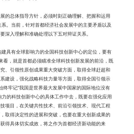
发展的总体指导方针，必须时刻正确理解、把握和运用
证关系。当前，针对首都经济社会发展中的主要矛盾以及
是要深入理解和准确处理以下五对辩证关系。
都构建具有全球影响力的全国科技创新中心的定位，要有
涵来看，就是首都必须瞄准全球科技创新发展的前沿，既
研究、引领性原创成果重大突破方面，取得全球赶超和
体系建设，强化战略科技力量等方面，取得全国引领示
要始终牢记“我国是世界最大发展中国家的国际地位没有
响力的科技创新中心的具体工作中去，既要在强化应用
科技项目，在关键共性技术、前沿引领技术、现代工程
面，取得决定性的进展和突破，也要在重大创新成果的
面获得具体切实成效，将之作为首都经济新动能的来
。