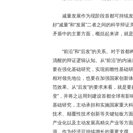
减量发展作为现阶段首都可持续
好“减量”和“发展”二者之间的科学辩
矛盾中的主要方面，概括起来讲，就
“前沿”和“后发”的关系。对于首
清醒的辩证逻辑认知。从“前沿”的内
要在强化基础研究，实现前瞻性基础
相对领先地位，也要在加强国家创新
范效果。从“后发”的要求来看，就是
变”，并将之运用到建设首都全球有影
基础研究，主动承担和实施国家重大
技术、颠覆性技术创新等关键短板方
产业化以及主动发展高精尖产业等方
源，作为经济可持续增长的重要支撑