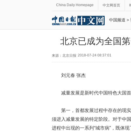
China Daily Homepage
中文网首页
中国频道
>
北京已成为全国第
2018-07-24 08:37:01
来源：北京日报
刘元春 张杰
减量发展是新时代中国特色大国
第一，首都发展过程中存在的现
须进入减量发展的特定阶段。对于中
进程中出现的一系列“城市病”，既体