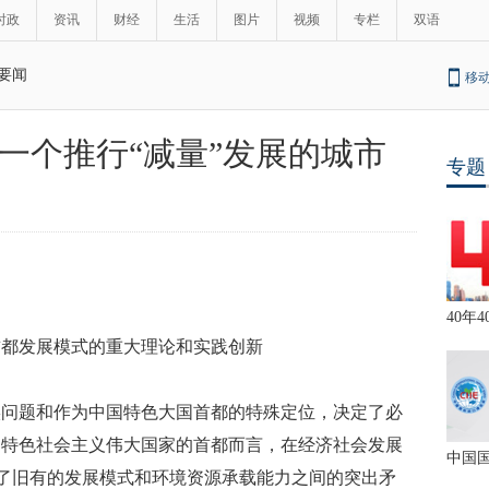
时政
资讯
财经
生活
图片
视频
专栏
双语
要闻
移
一个推行“减量”发展的城市
专题
40年4
首都发展模式的重大理论和实践创新
实问题和作为中国特色大国首都的特殊定位，决定了必
国特色社会主义伟大国家的首都而言，在经济社会发展
中国
现了旧有的发展模式和环境资源承载能力之间的突出矛