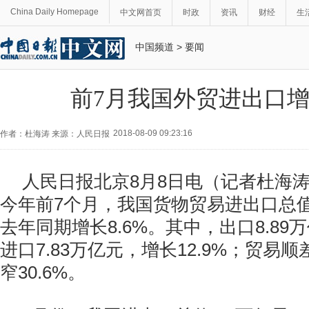
China Daily Homepage
中文网首页
时政
资讯
财经
生
中国频道
>
要闻
前7月我国外贸进出口增长
2018-08-09 09:23:16
作者：杜海涛 来源：人民日报
人民日报北京8月8日电（记者杜海
今年前7个月，我国货物贸易进出口总值1
去年同期增长8.6%。其中，出口8.89
进口7.83万亿元，增长12.9%；贸易顺
窄30.6%。