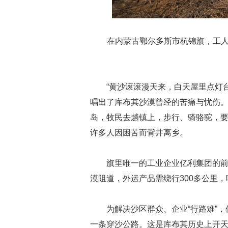
在内蒙古鄂尔多斯市杭锦旗，工人
“黄沙滚滚漫天来，白天屋里点灯
唱出了库布其沙漠曾经的苦痛与忧伤
岛，牧民去趟镇上，步行、骑骆驼，
许多人因困苦而背井离乡。
旗里唯一的工业企业亿利集团的前
漠阻道，外运产品需绕行300多公里
为解决沙区群众、企业“行路难”，
一条穿沙公路。这是库布其历史上开天