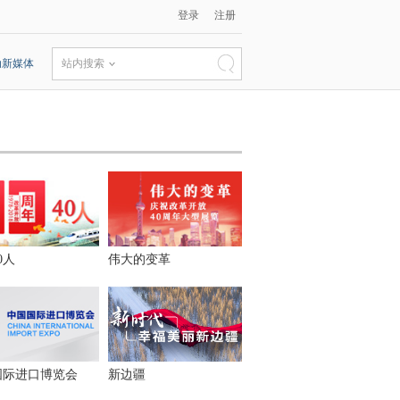
登录
注册
动新媒体
站内搜索
0人
伟大的变革
国际进口博览会
新边疆