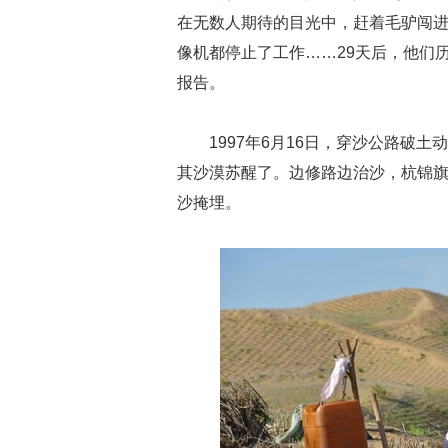
在无数人期待的目光中，赶着毛驴闯
像机都停止了工作……29天后，他们
报告。
1997年6月16日，穿沙公路破
其沙漠苏醒了。边修路边治沙，杭锦旗
沙掩埋。