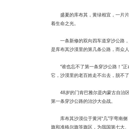
盛夏的库布其，黄绿相宜，一片片
着生命之光。
一条新修的双向四车道穿沙公路
是库布其沙漠里的第几条公路，而众
“谁也忘不了第一条穿沙公路！”
它，沙漠里的老百姓走不出去，脱不了
48岁的门肯巴雅尔是内蒙古自治
第一条穿沙公路的治沙大会战。
库布其沙漠位于黄河“几”字弯南
旗和准格尔旗等旗区，为我国第七大