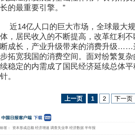
长的最重要引擎。”
近14亿人口的巨大市场，全球最大
体，居民收入的不断提高，改革红利不
断成长，产业升级带来的消费升级……
步拓宽我国的消费空间。面对纷繁复杂
续稳定的内需成了国民经济延续总体平
针。
上一页
1
2
下一页
标签：
资本形成总额
经济增速
调查失业率
经济数据
半年报