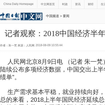
China Daily Homepage
中文网首页
时政
资讯
财经
生
中国频道
>
要闻
记者观察：2018中国经济半
2018-08-09 10:55:44
作者：朱一梵 来源：人民网
人民网北京8月9日电 （记者 朱一
陆续公布多项经济数据，中国交出上半
绩单”。
生产需求基本平稳，就业持续向好，
总的来看，2018上半年国民经济延续