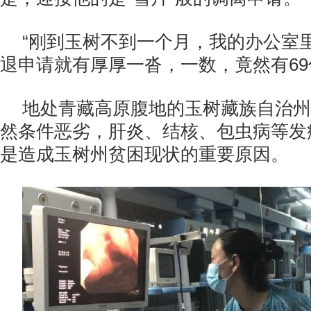
“刚到玉树不到一个月，我的办公室
退申请就有厚厚一沓，一数，竟然有69
地处青藏高原腹地的玉树藏族自治州
然条件恶劣，肝炎、结核、包虫病等发
是造成玉树州贫困现状的重要原因。