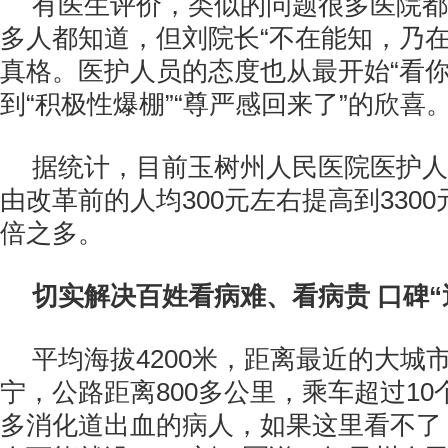
有医生评价，类似的问题很多医院都
多人都知道，但刘院长“不在能知，乃在
真格。医护人员的态度也从最开始“看你
到“积极性爆棚”“尊严感回来了”的欣喜
据统计，目前玉树州人民医院医护人
由改革前的人均300元左右提高到3300
倍之多。
切实解决百姓看病难、看病贵 口碑“
平均海拔4200米，距离最近的大城
宁，公路距离800多公里，乘车超过10
多消化道出血的病人，如果这里看不了