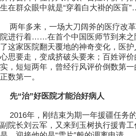
生在群众眼中就是“穿着白大褂的医盲”
两年多来，一场大刀阔斧的医疗改革
院进行着……在首个中国医师节到来之
了这家医院翻天覆地的神奇变化，医护
心思要走，变成挤破头要来；百姓评价
实，短短两年，曾经行风评价倒数第一
正数第一。
先“治”好医院才能治好病人
2016年，刚结束为期一年援疆任务
副院长刘云军，又来到玉树执行援青工
是，迎接他的是“雪片”般的调离申请。