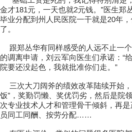
“基础工资是死的，我记得特别清楚
金才181元，一天也就2元钱。”医生
毕业分配到州人民医院一干就是20年
了。
跟郑丛华有同样感受的人远不止一个
的调离申请，刘云军向医生们承诺：“
院要还没起色，我就批准你们走。”
三次大刀阔斧的绩效改革陆续开始，
饭”，奖勤罚懒、奖优罚劣，然后是院
次专业技术人才和管理骨干倾斜，再是
员同工同酬、按劳分配……