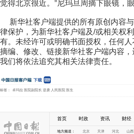
觉得北京很近。”尼玛旦周摘下眼镜，
新华社客户端提供的所有原创内容与
律保护，为新华社客户端及/或相关权
有。未经许可或明确书面授权，任何人
摘编、修改、链接新华社客户端内容，
我们将依法追究其相关法律责任。
标签：
卓玛拉
医院副院长
逆袭
人民医院
医生
首页
时政
资讯
财经
地方频道：
北京
天津
河北
山西