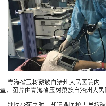
青海省玉树藏族自治州人民医院内，
查。图片由青海省玉树藏族自治州人民
缺医少药之时，却遭遇医护人员挤破