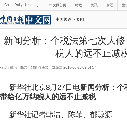
China Daily Homepage
中文网首页
时政
资讯
财经
生
中国频道
>
要闻
新闻分析：个税法第七次大修
税人的远不止减
2018-08-28 09:14:57
作者：韩洁、陈菲、郁琼源 来源：新华网
新华社北京8月27日电
新闻分析：个
带给亿万纳税人的远不止减税
新华社记者韩洁、陈菲、郁琼源