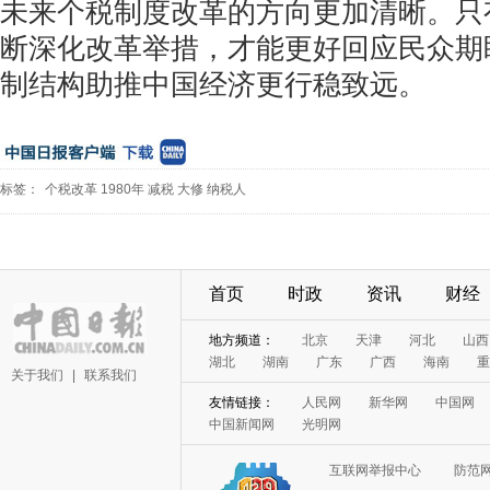
未来个税制度改革的方向更加清晰。只
断深化改革举措，才能更好回应民众期
制结构助推中国经济更行稳致远。
标签：
个税改革
1980年
减税
大修
纳税人
首页
时政
资讯
财经
地方频道：
北京
天津
河北
山西
湖北
湖南
广东
广西
海南
重
关于我们
|
联系我们
友情链接：
人民网
新华网
中国网
中国新闻网
光明网
互联网举报中心
防范