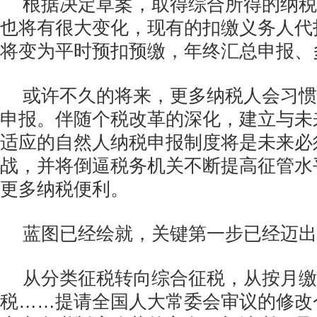
根据决定草案，取得综合所得的纳税
也将有很大变化，现有的扣缴义务人代
将变为平时预扣预缴，年终汇总申报、
或许不久的将来，更多纳税人会习惯
申报。伴随个税改革的深化，建立与未
适应的自然人纳税申报制度将是未来必
战，并将倒逼税务机关不断提高征管水
更多纳税便利。
蓝图已经绘就，关键第一步已经迈出
从分类征税转向综合征税，从按月缴
税……提请全国人大常委会审议的修改