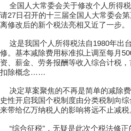
全国人大常委会关于修改个人所得税
请27日召开的十三届全国人大常委会
离修改后的新个税法亮相又近了一步。
这是我国个人所得税法自1980年出
修。基本减除费用标准拟上调至每月50
资、薪金、劳务报酬等收入综合计税，
扣除概念……
决定草案聚焦的不再是简单的减除费
史性开启我国个税制度由分类税制向综
来带给亿万纳税人的影响将远不止减税
“综合征税”，无疑是此次个税法修正