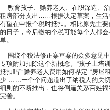
教育孩子、赡养老人、在职深造、治
租房部分支出……根据决定草案，生活
有望在申报个税时抵扣。相比原先主要
的日子，今后缴纳个税可能每个人都会有
单。
围绕个税法修正案草案的众多意见中
专项附加扣除这个新概念。“孩子上培
抵扣吗”“赡养老人费用如何界定”“房屋
少”……一个个问题道出了纳税人的关
细则的不断推出，也将倒逼关系百姓福
完善。