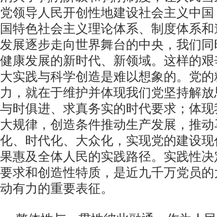
党领导人民开创性地建设社会主义中国
国特色社会主义理论体系、制度体系和
发展逐步走向世界舞台的中央，我们同
健康发展的新时代、新领域。这样的艰
大实践与科学创造是难以想象的。党的
力，就在于维护并体现我们党坚持解放
与时俱进、求真务实的时代要求；体现
大规律，创造条件推动生产发展，推动
化、时代化、大众化，实现党的建设现
果惠及全体人民的实践路径。实践性决
要求和创造性特质，是近九千万党员的
动有力的重要表征。