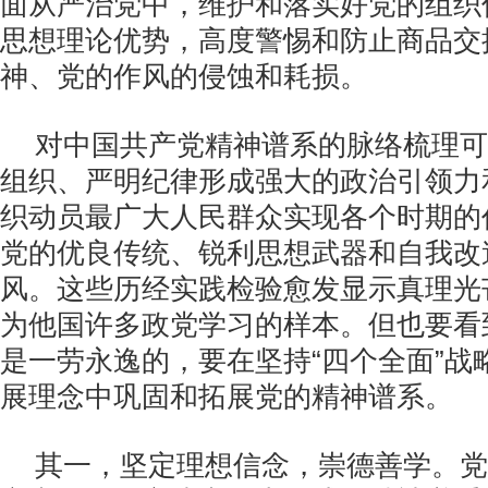
面从严治党中，维护和落实好党的组织
思想理论优势，高度警惕和防止商品交
神、党的作风的侵蚀和耗损。
对中国共产党精神谱系的脉络梳理可
组织、严明纪律形成强大的政治引领力
织动员最广大人民群众实现各个时期的
党的优良传统、锐利思想武器和自我改
风。这些历经实践检验愈发显示真理光
为他国许多政党学习的样本。但也要看
是一劳永逸的，要在坚持“四个全面”战
展理念中巩固和拓展党的精神谱系。
其一，坚定理想信念，崇德善学。党