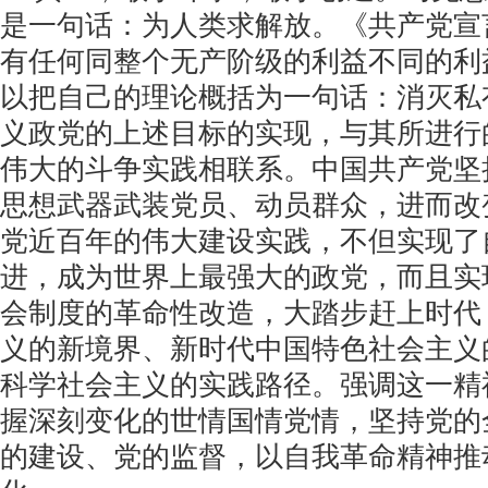
是一句话：为人类求解放。《共产党宣
有任何同整个无产阶级的利益不同的利益
以把自己的理论概括为一句话：消灭私
义政党的上述目标的实现，与其所进行
伟大的斗争实践相联系。中国共产党坚
思想武器武装党员、动员群众，进而改
党近百年的伟大建设实践，不但实现了
进，成为世界上最强大的政党，而且实
会制度的革命性改造，大踏步赶上时代
义的新境界、新时代中国特色社会主义
科学社会主义的实践路径。强调这一精
握深刻变化的世情国情党情，坚持党的
的建设、党的监督，以自我革命精神推