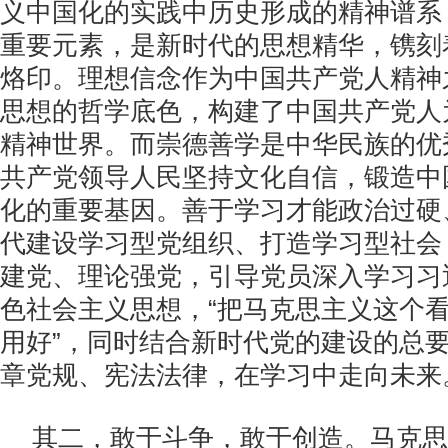
义中国化的实践中历史形成的精神谱系
重要元素，是新时代的思想精华，镌刻
烙印。理想信念作为中国共产党人精神
思想的哲学底色，构建了中国共产党人
精神世界。而崇德善学是中华民族的优
共产党领导人民坚持文化自信，锻造中
化的重要基因。善于学习才能政治过硬
代建设学习型党组织、打造学习型社会
建党、理论强党，引导党员深入学习习
色社会主义思想，“把马克思主义这个
用好”，同时结合新时代党的建设的总
章党规、宪法法律，在学习中走向未来
其二，敢于斗争，敢于创造。马克思