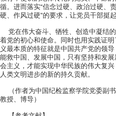
循。进而落实“信念过硬、政治过硬、
硬、作风过硬”的要求，让党员干部挺
党在伟大奋斗、牺牲、创造中凝结的
着党的初心和使命。同时也用实践证明
义最本质的特征就是中国共产党的领导
能救中国、发展中国，只有坚持和发展
会主义，才能实现中华民族的伟大复兴
人类文明进步的新的持久贡献。
（作者为中国纪检监察学院党委副书
教授、博导）
【参考文献】