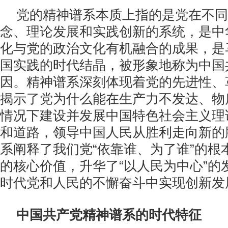
党的精神谱系本质上指的是党在不同
念、理论发展和实践创新的系统，是中
化与党的政治文化有机融合的成果，是
国实践的时代结晶，被形象地称为中国
因。精神谱系深刻体现着党的先进性、
揭示了党为什么能在生产力不发达、物
情况下建设并发展中国特色社会主义理
和道路，领导中国人民从胜利走向新的
系阐释了我们党“依靠谁、为了谁”的根
的核心价值，升华了“以人民为中心”的
时代党和人民的不懈奋斗中实现创新发
中国共产党精神谱系的时代特征