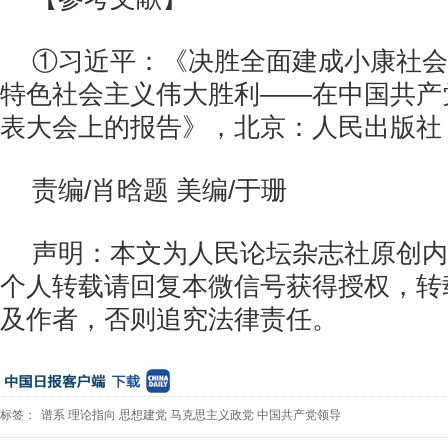
①习近平：《决胜全面建成小康社会
特色社会主义伟大胜利——在中国共产
表大会上的报告》，北京：人民出版社，
责编/肖晗题 美编/于珊
声明：本文为人民论坛杂志社原创内
个人转载请回复本微信号获得授权，转
及作者，否则追究法律责任。
标签：
谱系
理论指向
思想建党
马克思主义政党
中国共产党领导