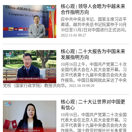
核心观 | 领导人会晤为中越未来
合作指明方向
应中共中央总书记、国家主席习近平
邀请，越共中央总书记阮富仲于10月
30日至11月2日对中国进行正式访问。
2022-11-01 09:27
核心观 | 二十大报告为中国未来
发展指明方向
10月16日上午，中国共产党第二十次
全国代表大会在人民大会堂开幕。习
近平代表第十九届中央委员会向大会
作报告。中国日报网就此采访了中央
党校（国家行政学院）教授洪向华。
2022-10-19 09:20
核心观 | 二十大让世界对中国更
有信心
10月16日，中国共产党第二十次全国
代表大会在北京人民大会堂开幕。习
近平代表第十九届中央委员会向大会
作报告。瑞士欧亚时报社社长朱爱莲