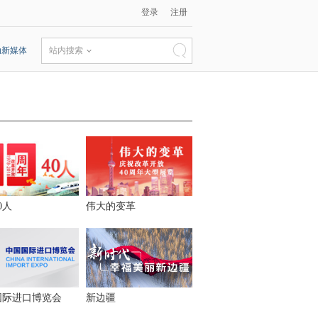
登录
注册
动新媒体
站内搜索
0人
伟大的变革
国际进口博览会
新边疆