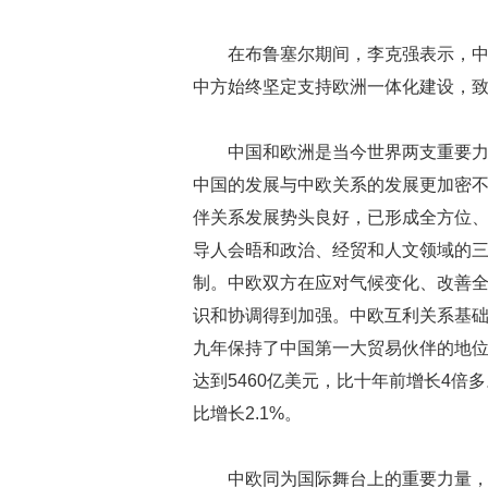
在布鲁塞尔期间，李克强表示，
中方始终坚定支持欧洲一体化建设，
中国和欧洲是当今世界两支重要
中国的发展与中欧关系的发展更加密
伴关系发展势头良好，已形成全方位
导人会晤和政治、经贸和人文领域的三
制。中欧双方在应对气候变化、改善
识和协调得到加强。中欧互利关系基
九年保持了中国第一大贸易伙伴的地位
达到5460亿美元，比十年前增长4倍多
比增长2.1%。
中欧同为国际舞台上的重要力量