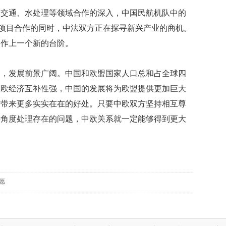
道交通、水处理等领域合作的深入，中国民航机队中的
大项目合作的同时，中法双方正在探寻新兴产业的商机。
合作上一个新的台阶。
力，发展前景广阔。中国和欧盟国家人口总和占全球四
中欧经济互补性强，中国的发展将为欧盟提供更加巨大
方带来更多实实在在的好处。只要中欧双方坚持相互尊
远角度处理存在的问题，中欧关系就一定能够得到更大
愿