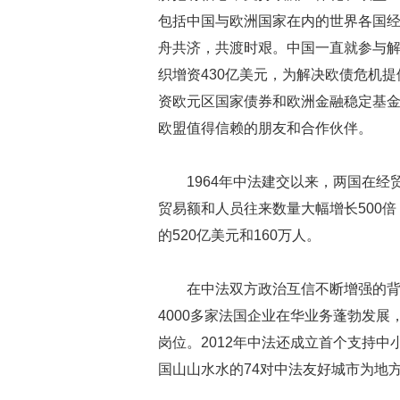
包括中国与欧洲国家在内的世界各国
舟共济，共渡时艰。中国一直就参与
织增资430亿美元，为解决欧债危机
资欧元区国家债券和欧洲金融稳定基
欧盟值得信赖的朋友和合作伙伴。
1964年中法建交以来，两国在经
贸易额和人员往来数量大幅增长500倍，
的520亿美元和160万人。
在中法双方政治互信不断增强的
4000多家法国企业在华业务蓬勃发展
岗位。2012年中法还成立首个支持
国山山水水的74对中法友好城市为地