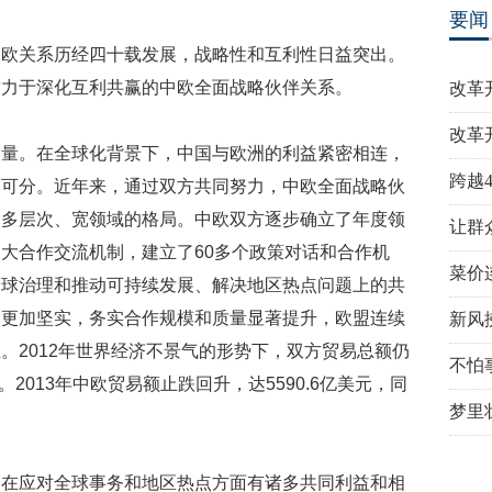
要闻
中欧关系历经四十载发展，战略性和互利性日益突出。
致力于深化互利共赢的中欧全面战略伙伴关系。
改革
改革
力量。在全球化背景下，中国与欧洲的利益紧密相连，
跨越
不可分。近年来，通过双方共同努力，中欧全面战略伙
、多层次、宽领域的格局。中欧双方逐步确立了年度领
让群
大合作交流机制，建立了60多个政策对话和合作机
菜价
全球治理和推动可持续发展、解决地区热点问题上的共
础更加坚实，务实合作规模和质量显著提升，欧盟连续
新风
。2012年世界经济不景气的形势下，双方贸易总额仍
不怕
。2013年中欧贸易额止跌回升，达5590.6亿美元，同
梦里
，在应对全球事务和地区热点方面有诸多共同利益和相