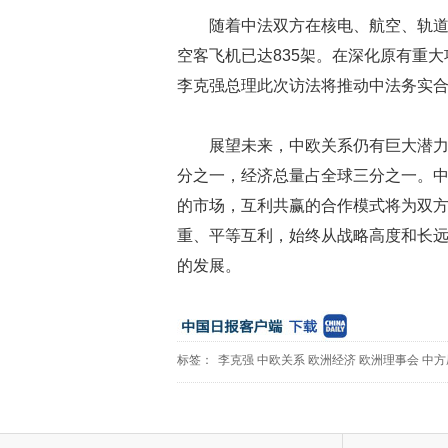
随着中法双方在核电、航空、轨
空客飞机已达835架。在深化原有重
李克强总理此次访法将推动中法务实
展望未来，中欧关系仍有巨大潜
分之一，经济总量占全球三分之一。
的市场，互利共赢的合作模式将为双
重、平等互利，始终从战略高度和长
的发展。
标签：
李克强
中欧关系
欧洲经济
欧洲理事会
中方