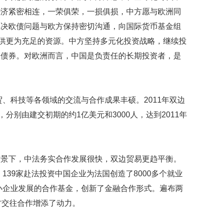
经济紧密相连，一荣俱荣，一损俱损，中方愿与欧洲同
解决欧债问题与欧方保持密切沟通，向国际货币基金组
提供更为充足的资源。中方坚持多元化投资战略，继续投
金债券。对欧洲而言，中国是负责任的长期投资者，是
贸、科技等各领域的交流与合作成果丰硕。2011年双边
分别由建交初期的约1亿美元和3000人，达到2011年
背景下，中法务实合作发展很快，双边贸易更趋平衡。
，139家赴法投资中国企业为法国创造了8000多个就业
中小企业发展的合作基金，创新了金融合作形式。遍布两
方交往合作增添了动力。