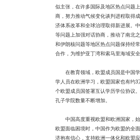
似主张，在许多国际及地区热点问题
商，努力推动气候变化谈判进程取得成
济体系改革和全球治理取得新进展。
等问题上加强对话协商，推动了南北
和伊朗核问题等地区热点问题保持经
合作，为维护亚丁湾和索马里海域安
在教育领域，欧盟成员国是中国学
学人员在欧洲学习，欧盟国家也有约3
个欧盟成员国签署互认学历学位协议。
孔子学院数量不断增加。
中国高度重视欧盟和欧洲国家，
欧盟面临困境时，中国作为欧盟的全面
济抱有信心，支持欧洲一体化和欧盟