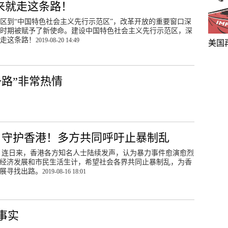
来就走这条路！
区到“中国特色社会主义先行示范区”，改革开放的重要窗口深
时期被赋予了新使命。建设中国特色社会主义先行示范区，深
走这条路！
2019-08-20 14:49
美国
路”非常热情
 | 守护香港！多方共同呼吁止暴制乱
 连日来，香港各方知名人士陆续发声，认为暴力事件愈演愈烈
经济发展和市民生活生计，希望社会各界共同止暴制乱，为香
展寻找出路。
2019-08-16 18:01
事实