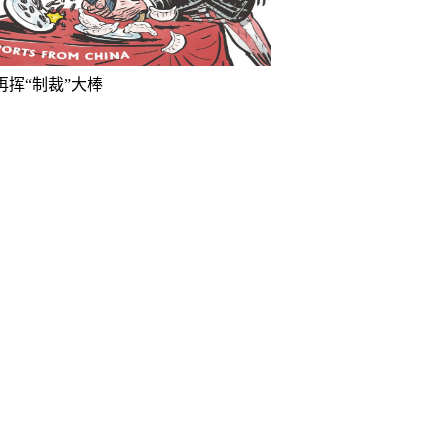
再挥“制裁”大棒