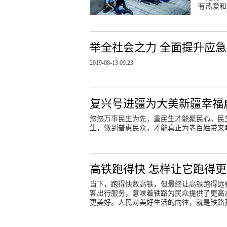
有热爱和
举全社会之力 全面提升应
2019-08-13 09:23
复兴号进疆为大美新疆幸福
悠悠万事民生为先，重民生才能聚民心。民
生，做到普惠民众，才能真正为老百姓带来
高铁跑得快 怎样让它跑得
当下，跑得快数高铁，但最终让高铁跑得远
客出行服务，意味着铁路为民众提供了更高
更美好。人民对美好生活的向往，就是铁路