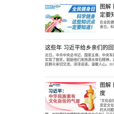
图解
定要
在全民健
身日，科
这些年 习近平给乡亲们的
近日，中共中央总书记、国家主席、中央军
实现了脱贫，鼓励他们发扬滴水穿石精神，
民群众亲切交流，谆谆话语，温暖人心。
201
图解
度
“文化自
坚定文化
的大问题