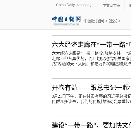
China Daily Homepage
中文网首页
中国日报网
>
独家
>
六大经济走廊在“一带一路
六大经济走廊是“一带一路”的战略支柱，
走廊不但各具优势，而且切实地给相关国家
路”内涵的天下大同、和谐万邦的理念和观
开卷有益——跟总书记一起“
8月21日下午，正在甘肃考察的习近平总
民群众多读书，我们的民族精神就会厚重起
建设“一带一路”，要加快文