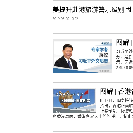
美提升赴港旅游警示级别 
2019-08-09 16:02
图解
习近平外
分，是新
示，习近
2019-08-09
图解 | 
8月7日，国务院
指出，香港正面
止暴制乱，恢复
期香港局面，香港各界人士纷纷呼吁，制止