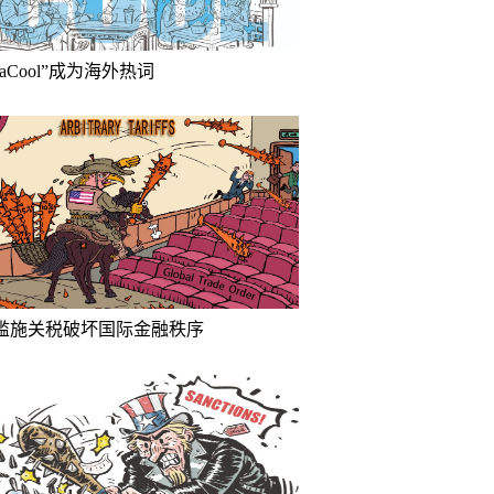
inaCool”成为海外热词
滥施关税破坏国际金融秩序