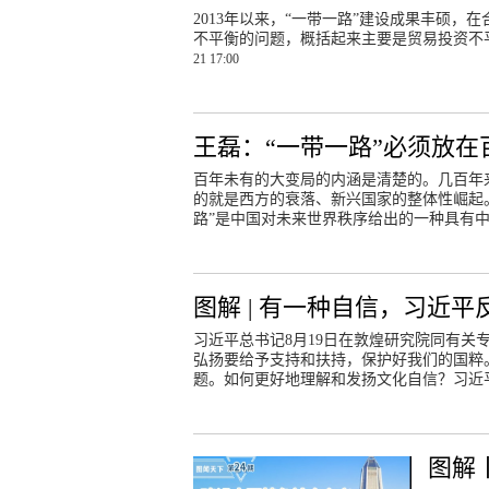
2013年以来，“一带一路”建设成果丰硕
不平衡的问题，概括起来主要是贸易投资不
21 17:00
王磊：“一带一路”必须放
百年未有的大变局的内涵是清楚的。几百年
的就是西方的衰落、新兴国家的整体性崛起。
路”是中国对未来世界秩序给出的一种具有
图解 | 有一种自信，习近平
习近平总书记8月19日在敦煌研究院同有
弘扬要给予支持和扶持，保护好我们的国粹
题。如何更好地理解和发扬文化自信？习近
图解