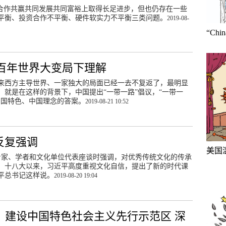
，在合作共赢共同发展共同富裕上取得长足进步，但也仍存在一些
平衡、投资合作不平衡、硬件软实力不平衡三类问题。
2019-08-
“Ch
在百年世界大变局下理解
来西方主导世界、一家独大的局面已经一去不复返了，最明显
就是在这样的背景下，中国提出“一带一路”倡议，“一带一
中国特色、中国理念的答案。
2019-08-21 10:52
反复强调
美国
关专家、学者和文化单位代表座谈时强调，对优秀传统文化的传承
。十八大以来，习近平高度重视文化自信，提出了新的时代课
平总书记这样说。
2019-08-20 19:04
丨建设中国特色社会主义先行示范区 深