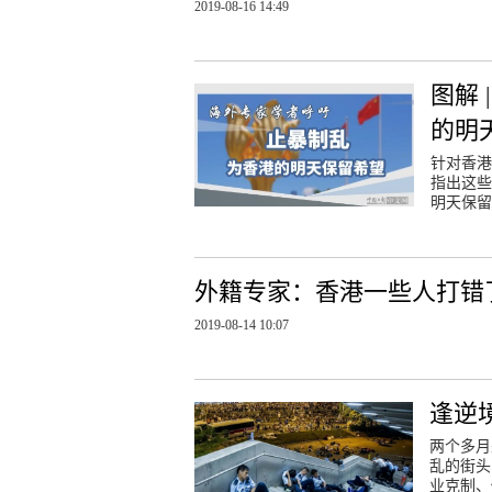
2019-08-16 14:49
图解
的明
针对香港
指出这些
明天保留
外籍专家：香港一些人打错
2019-08-14 10:07
逢逆
两个多月
乱的街头
业克制、