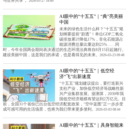
与世界共享”。
2026-03-27 18:00
AI眼中的“十五五”｜“典”亮美丽
中国
未来的绿色生活什么样？“十五五”规
划纲要提前“剧透”！单位GDP二氧化
碳排放累计降低17%，非化石能源占
能源消费总量比重达到25%……同
时，今年全国两会期间表决通过的生态环境法典将自8月15日起施行。
建设美丽中国，这是我们的承诺，也是看得见的未来。
2026-03-23 09:48
AI眼中的“十五五”｜低空经
济“飞”出新速度
“十五五”规划建议提出，要打造新兴
支柱产业，加快低空经济等战略性新
兴产业集群发展。据测算，2030年我
国低空经济规模有望达到2万亿元。目
前，全国31个省份已出台低空经济配套政策，“空中蓝图”正一步步变
成可感可用的生活场景，也将为我们带来更多便利。
2026-03-03 08:44
AI眼中的“十五五”｜具身智能来