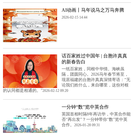
AI动画丨马年说马之万马奔腾
2026-02-15 14:44
话百家姓过中国年 | 台胞许真真
的新春告白
一纸百家姓，同根中华情。海峡虽
隔，团圆同心。2026马年春节将至，
现居福建的台胞许真真深情寄语：“无
论我们姓什么，来自哪里，这份对根
的认同都是相通的。”
2026-02-12 09:20
一分钟“数”览中英合作
英国首相时隔8年再访华，中英合作能
否“再出发”？一分钟带你“数”览中英
合作。
2026-01-28 09:31