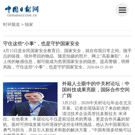
时评频道
> 独家
守住这些“小事”，也是守护国家安全
4月15日是全民国家安全教育日。国家安全，就在你我日常之间。随手
点的链接、境外带回的物品、随意拍摄的照片、网上“高薪兼职”、AI
上传的敏感信息，都可能成为危害国家安全的隐患。提高警惕，明辨
风险，守住这些“小事”，也是守护国家安全。
2026-04-15 20:49
外籍人士眼中的中关村论坛：中
国科技成果亮眼，国际合作空间
广阔
3月25日，2026中关村论坛年会在北京
开幕。记者在现场采访了来自欧洲的
清洁技术企业高管拉多斯拉夫·米泽
拉。在他看来，本届论坛不仅是前沿技术的秀场，更是合作共赢的契
机。面对可持续发展与环境保护这些全球性挑战，他认为中国展现出
勇气与担当，并且引入新技术和新的解决方案，“中国有很多经验可以