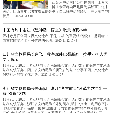
西黄河中药有限公司参观时，土耳其
博主卡亚称自己是因为扁鹊而知道中
医药。巴西青年记者艾瑞克则分享了自己喝中药的经历，并大赞“非常
管用”！
2025-11-13 10:16
中国有约丨走进《黑神话：悟空》取景地双林寺
双林寺是联合国世界文化遗产"平遥古城"的重要组成部分，是领略中
国古代雕塑艺术不可错过的圣地。
2025-11-12 17:43
四川省文物局局长唐飞：数字赋能巴蜀新韵，携手守护人类
文明瑰宝
11月9日，2025世界互联网大会乌镇峰会文化遗产数字化保护与传承论
坛在乌镇举办，四川省文物局局长唐飞在论坛上分享了四川文化遗产
保护利用的数字化之路。
2025-11-09 14:37
浙江省文物局局长朱海闵：浙江“考古前置”改革力求走出一
条“双赢”之路
11月9日，2025世界互联网大会乌镇峰会文化遗产数字化保护与传承论
坛在乌镇举办，浙江省文物局局长朱海闵在演讲中指出，利用数字技
术赋能文化遗产保护，破解“城市建设与文物保护”的全球性难题，浙