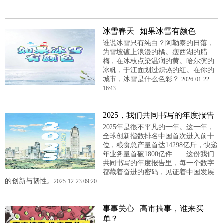
冰雪春天 | 如果冰雪有颜色
谁说冰雪只有纯白？阿勒泰的日落，
为雪坡镀上浪漫的橘。瘦西湖的腊
梅，在冰枝点染温润的黄。哈尔滨的
冰帆，于江面划过炽热的红。在你的
城市，冰雪是什么色彩？
2026-01-22
16:43
2025，我们共同书写的年度报告
2025年是很不平凡的一年。这一年，
全球创新指数排名中国首次进入前十
位，粮食总产量首达14298亿斤，快递
年业务量首破1800亿件……这份我们
共同书写的年度报告里，每一个数字
都藏着奋进的密码，见证着中国发展
的创新与韧性。
2025-12-23 09:20
事事关心 | 高市搞事，谁来买
单？