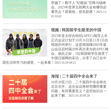
穿越了！数字人“纪晓岚”空降乌镇峰
会。2025年世界互联网大会有哪些必
看亮点？跟着他，抢先剧透！
2025-11-
05 10:02
视频 | 韩国留学生眼里的中国
2025年亚太经合组织(APEC)领导人非
正式会议计划于10月31日至11月1日在
韩国庆州举行，这是韩国继2005年釜
山会议后时隔20年再次承办的APEC峰
会。值此之际，5位韩国留学生接受了
中国日报网的采访，分享了自己在中
国生活和学习的感受。一起来看！
2025-10-29 09:22
海报 | 二十届四中全会来了
10月20至23日，二十届四中全会将在
北京召开。这次会议将研究哪些重要
问题，有何重要意义？这些知识点一
起来了解。
2025-10-20 09:28