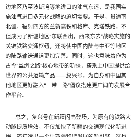
边地区乃至波斯湾等地进口的油气东运，是我国实
施油气进口多元化战略的迫切需要。于是，贯通南
北疆、辐射四方的兰新高铁和格库、克塔铁路，不
但成为了新疆地区“东联西出，西来东去”战略实施的
关键铁路交通枢纽，还将使中国内陆与中亚等地区
的陆路输送通道更加完善。同时，这也意味着作为
古今“丝绸之路”核心地带的新疆，搭乘上中国提供给
世界的公共运输产品——复兴号，为自身和中国其
他地区更好融入“一带一路”倡议搭建更广阔的发展合
作平台。
总之，复兴号在新疆闪亮登场，为原有的铁路大
动脉提质增效，不仅加快了新疆的交通现代化新进
程，还打造出一个让新疆和谐发展的新引擎，这也