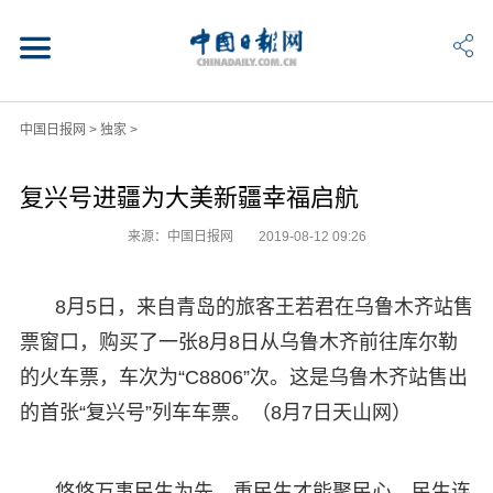
中国日报网
>
独家
>
复兴号进疆为大美新疆幸福启航
来源：中国日报网
2019-08-12 09:26
8月5日，来自青岛的旅客王若君在乌鲁木齐站售
票窗口，购买了一张8月8日从乌鲁木齐前往库尔勒
的火车票，车次为“C8806”次。这是乌鲁木齐站售出
的首张“复兴号”列车车票。（8月7日天山网）
悠悠万事民生为先，重民生才能聚民心。民生连