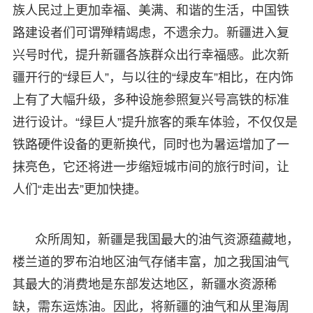
族人民过上更加幸福、美满、和谐的生活，中国铁
路建设者们可谓殚精竭虑，不遗余力。新疆进入复
兴号时代，提升新疆各族群众出行幸福感。此次新
疆开行的“绿巨人”，与以往的“绿皮车”相比，在内饰
上有了大幅升级，多种设施参照复兴号高铁的标准
进行设计。“绿巨人”提升旅客的乘车体验，不仅仅是
铁路硬件设备的更新换代，同时也为暑运增加了一
抹亮色，它还将进一步缩短城市间的旅行时间，让
人们“走出去”更加快捷。
众所周知，新疆是我国最大的油气资源蕴藏地，
楼兰道的罗布泊地区油气存储丰富，加之我国油气
其最大的消费地是东部发达地区，新疆水资源稀
缺，需东运炼油。因此，将新疆的油气和从里海周