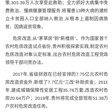
策,303.39万人次享受此救助；全力抓好大病集中免
费救治、慢病健康管理服务,将罹患13种大病的建档
立卡贫困人口全部纳入救治,从根本上遏制因病致
贫、因病返贫现象。
危房改造,从“茅草房”到“新楼房”。作为国家首个
农村危房改造试点省份,贵州积极探索实践,制定农村
危房改造对象认定标准,出台农村危房改造工程党政
领导干部问责办法。
2017年,省级财政在已经安排的7.75亿元农村危
房改造资金外,新增了7.7亿元“三改”补助资金；2018
年,建成城镇保障性安居工程35.78万套,改造农村危
房20.64万户；2019年,贵州将完成全部现有51.38万
户农村危房改造任务。