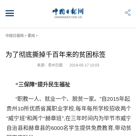
中国日报网
>
要闻
>
为了彻底撕掉千百年来的贫困标签
来源：贵州日报
2019-05-17 10:03
“三保障”提升民生福祉
“职教一人、就业一个、脱贫一家。”自2015年起,
贵州10所优质省属职业学校,每年每所学校招收两个
“威宁班”和两个“赫章班”,在三年时间内为毕节市威宁
自治县和赫章县的6000名学生提供免费教育,带动贫