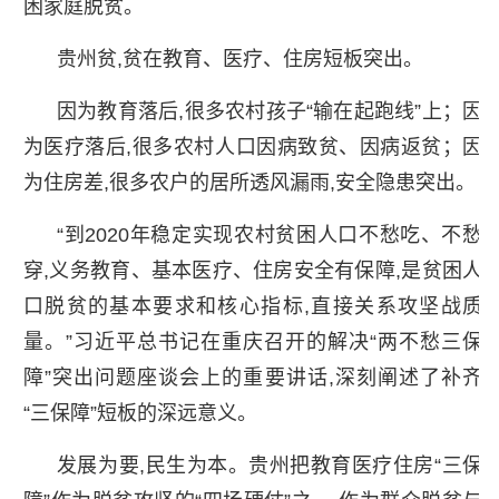
困家庭脱贫。
贵州贫,贫在教育、医疗、住房短板突出。
因为教育落后,很多农村孩子“输在起跑线”上；因
为医疗落后,很多农村人口因病致贫、因病返贫；因
为住房差,很多农户的居所透风漏雨,安全隐患突出。
“到2020年稳定实现农村贫困人口不愁吃、不愁
穿,义务教育、基本医疗、住房安全有保障,是贫困人
口脱贫的基本要求和核心指标,直接关系攻坚战质
量。”习近平总书记在重庆召开的解决“两不愁三保
障”突出问题座谈会上的重要讲话,深刻阐述了补齐
“三保障”短板的深远意义。
发展为要,民生为本。贵州把教育医疗住房“三保