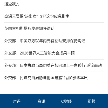
遣返我方
高温天警惕“热出病” 收好这份应急指南
英国首相斯塔默发表卸任讲话
外交部：中美双方就年内元首互动安排保持沟通
外交部：2026世界人工智能大会成果丰硕
外交部：日本执政当局切莫在核问题上一意孤行 逆流而动
外交部：民进党当局胁迫他国暴露“台独”邪恶本质
时评
资讯
C财经
视频