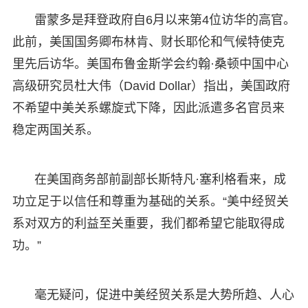
雷蒙多是拜登政府自6月以来第4位访华的高官。
此前，美国国务卿布林肯、财长耶伦和气候特使克
里先后访华。美国布鲁金斯学会约翰·桑顿中国中心
高级研究员杜大伟（David Dollar）指出，美国政府
不希望中美关系螺旋式下降，因此派遣多名官员来
稳定两国关系。
在美国商务部前副部长斯特凡·塞利格看来，成
功立足于以信任和尊重为基础的关系。“美中经贸关
系对双方的利益至关重要，我们都希望它能取得成
功。”
毫无疑问，促进中美经贸关系是大势所趋、人心