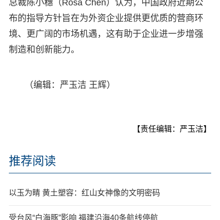
总裁陈小穗（Rosa Chen）认为，中国政府近期公
布的指导方针旨在为外资企业提供更优质的营商环
境、更广阔的市场机遇，这有助于企业进一步增强
制造和创新能力。
（编辑：严玉洁 王辉）
【责任编辑：严玉洁】
推荐阅读
以玉为睛 黄土塑容：红山女神像的文明密码
受台风“白海豚”影响 福建沿海40条航线停航