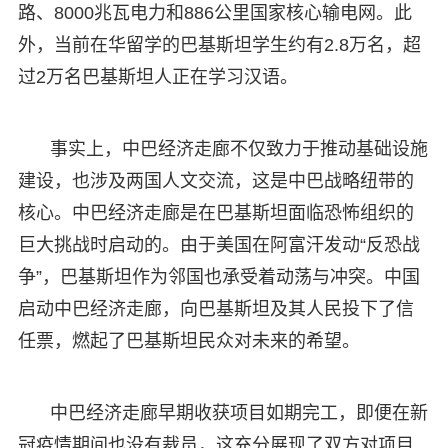
路、8000兆瓦电力和886公里国家核心输电网。此
外，当前在华留学的巴基斯坦学生约有2.8万名，超
过2万名巴基斯坦人正在学习汉语。
事实上，中巴经济走廊不仅致力于推动基础设施
建设，也涉及两国人文交流，这是中巴战略纽带的
核心。中巴经济走廊是在巴基斯坦面临恐怖组织的
巨大挑战时启动的。由于美国在阿富汗发动“反恐战
争”，巴基斯坦作为邻国也承受着动荡与冲突。中国
启动中巴经济走廊，向巴基斯坦及其人民投下了信
任票，燃起了巴基斯坦民众对未来的希望。
中巴经济走廊早期收获项目如期完工，即便在新
冠疫情期间也没有裁员，这充分展现了双方对项目