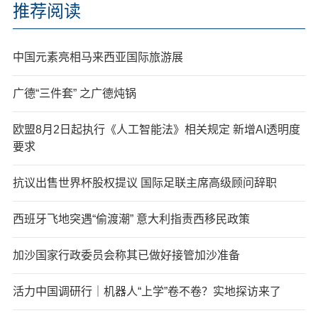
推荐阅读
中国元素亮相马来西亚国际旅游展
广德“三件套” 之广德炖锅
欧盟8月2日起执行《人工智能法》相关规定 新增AI透明度
要求
抗议出售世界杯股权提议 国际足联主席高级顾问辞职
西班牙飞地突遇“偷渡潮” 意大利指责西移民政策
加沙国家行政委员会称其已做好接管加沙准备
活力中国调研行｜机器人“上学”卷不卷？实地探访来了