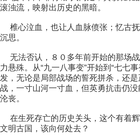
滚浊流，映射出历史的黑暗。
椎心泣血，也让人血脉偾张；忆古抚
沉思。
无法否认，８０多年前开始的那场战
力悬殊。从“九一八事变”开始到“七七事
发，无论是局部战场的誓死拼杀，还是
战，一寸山河一寸血，但英勇抗击仍没
沦丧。
在生死存亡的历史关头，这个有着辉
文明古国，该向何处去？