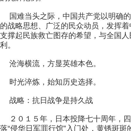
国难当头之际，中国共产党以明确的
的战略思想、广泛的民众动员，发挥着
支撑起民族救亡图存的希望，与全国人
利。
沧海横流，方显英雄本色。
时光淬炼，始知历史选择。
战略：抗日战争是持久战
２０１５年，日本投降七十周年，四
落“侵华日军罪行馆”入门处，黄锈斑斑