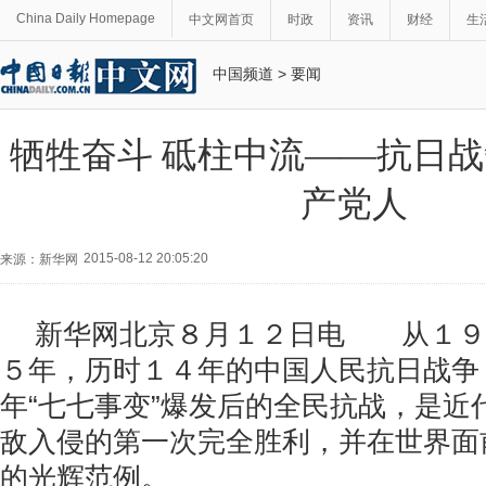
China Daily Homepage
中文网首页
时政
资讯
财经
生
中国频道
>
要闻
牺牲奋斗 砥柱中流——抗日
产党人
2015-08-12 20:05:20
来源：新华网
新华网北京８月１２日电 从１９
５年，历时１４年的中国人民抗日战争
年“七七事变”爆发后的全民抗战，是近
敌入侵的第一次完全胜利，并在世界面
的光辉范例。