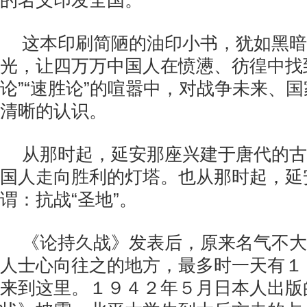
的名义印发全国。
这本印刷简陋的油印小书，犹如黑暗
光，让四万万中国人在愤懑、彷徨中找
论”“速胜论”的喧嚣中，对战争未来、
清晰的认识。
从那时起，延安那座兴建于唐代的古
国人走向胜利的灯塔。也从那时起，延
谓：抗战“圣地”。
《论持久战》发表后，原来名气不大
人士心向往之的地方，最多时一天有１
来到这里。１９４２年５月日本人出版