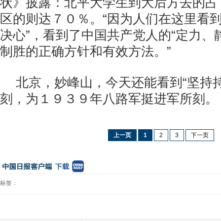
状》披露：北平大学生到大后方去的占
区的则达７０％。“因为人们在这里看
决心”，看到了中国共产党人的“定力、
制胜的正确方针和有效方法。”
北京，妙峰山，今天还能看到“坚持
刻，为１９３９年八路军挺进军所刻。
上一页
1
2
3
下一页
标签：