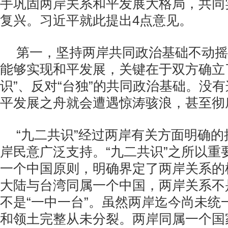
手巩固两岸关系和平发展大格局，共同
复兴。习近平就此提出
4
点意见。
第一，坚持两岸共同政治基础不动摇
能够实现和平发展，关键在于双方确立
识”、反对“台独”的共同政治基础。没
平发展之舟就会遭遇惊涛骇浪，甚至彻
“九二共识”经过两岸有关方面明确
岸民意广泛支持。“九二共识”之所以重
一个中国原则，明确界定了两岸关系的
大陆与台湾同属一个中国，两岸关系不
不是“一中一台”。虽然两岸迄今尚未统
和领土完整从未分裂。两岸同属一个国