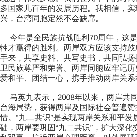
多国家几百年的发展历程。我相信，实
兴，台湾同胞定然不会缺席。
今年是全民族抗战胜利
70
周年，这
牲才赢得的胜利。两岸双方应该支持鼓
手来，共享史料、共写史书，共同弘扬
卫民族尊严和荣誉。两岸同胞应牢记历
爱和平、团结一心，携手推动两岸关系
马英九表示，
2008
年以来，两岸共
台海局势，获得两岸及国际社会普遍赞
惜。“九二共识”是实现两岸关系和平发
础，两岸要巩固“九二共识”，扩大深化