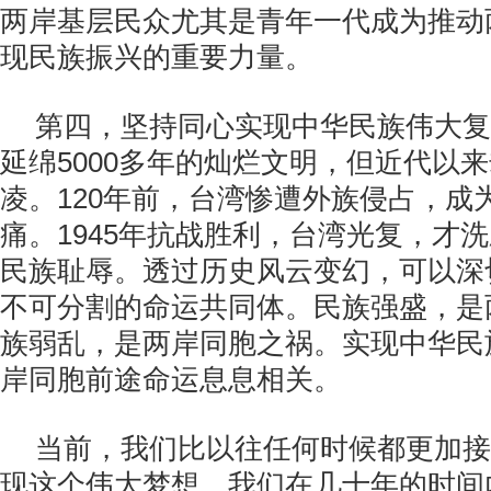
两岸基层民众尤其是青年一代成为推动
现民族振兴的重要力量。
第四，坚持同心实现中华民族伟大复
延绵
5000
多年的灿烂文明，但近代以来
凌。
120
年前，台湾惨遭外族侵占，成
痛。
1945
年抗战胜利，台湾光复，才洗
民族耻辱。透过历史风云变幻，可以深
不可分割的命运共同体。民族强盛，是
族弱乱，是两岸同胞之祸。实现中华民
岸同胞前途命运息息相关。
当前，我们比以往任何时候都更加接
现这个伟大梦想。我们在几十年的时间