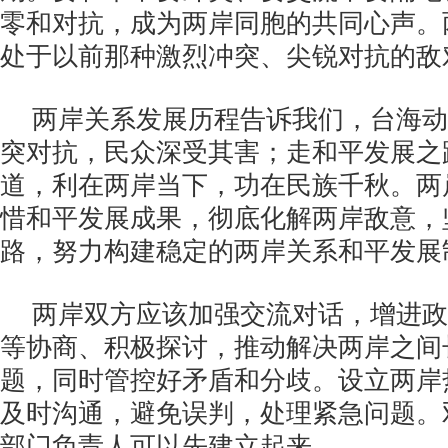
零和对抗，成为两岸同胞的共同心声。
处于以前那种激烈冲突、尖锐对抗的敌
两岸关系发展历程告诉我们，台海动
突对抗，民众深受其害；走和平发展之
道，利在两岸当下，功在民族千秋。两
惜和平发展成果，彻底化解两岸敌意，
路，努力构建稳定的两岸关系和平发展
两岸双方应该加强交流对话，增进政
等协商、积极探讨，推动解决两岸之间
题，同时管控好矛盾和分歧。设立两岸
及时沟通，避免误判，处理紧急问题。
部门负责人可以先建立起来。