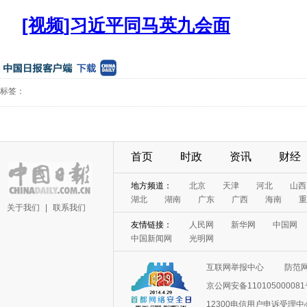
[视频]习近平同马英九会面
标签：
首页
时政
资讯
财经
地方频道：
北京
天津
河北
山西
湖北
湖南
广东
广西
海南
重
关于我们
|
联系我们
友情链接：
人民网
新华网
中国网
中国新闻网
光明网
互联网举报中心
防范
京公网安备11010500008
12300电信用户申诉受理中