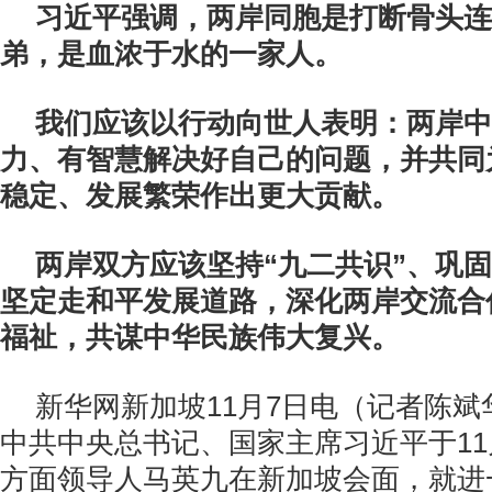
习近平强调，两岸同胞是打断骨头连
弟，是血浓于水的一家人。
我们应该以行动向世人表明：两岸中
力、有智慧解决好自己的问题，并共同
稳定、发展繁荣作出更大贡献。
两岸双方应该坚持“九二共识”、巩
坚定走和平发展道路，深化两岸交流合
福祉，共谋中华民族伟大复兴。
新华网新加坡
11
月
7
日电（记者陈斌
中共中央总书记、国家主席习近平于
11
方面领导人马英九在新加坡会面，就进