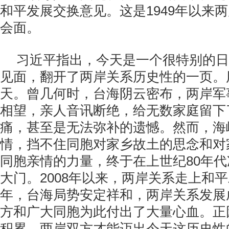
和平发展交换意见。这是
1949
年以来两
会面。
习近平指出，今天是一个很特别的日
见面，翻开了两岸关系历史性的一页。
天。曾几何时，台海阴云密布，两岸军
相望，亲人音讯断绝，给无数家庭留下
痛，甚至是无法弥补的遗憾。然而，海
情，挡不住同胞对家乡故土的思念和对
同胞亲情的力量，终于在上世纪
80
年代
大门。
2008
年以来，两岸关系走上和平
年，台海局势安定祥和，两岸关系发展
方和广大同胞为此付出了大量心血。正
积累，两岸双方才能迈出今天这历史性