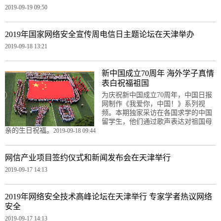
2019-09-19 09:50
2019年国家网络安全宣传周电信日主题论坛在天津举办
2019-09-18 13:21
新中国成立70周年 海外学子真情
表白祝福祖国
为庆祝新中国成立70周年，中国日报
网制作《我爱你，中国！》系列视
频。本期独家采访在各国求学的中国
留学生，他们通过歌声表达对祖国母
亲的生日祝福。
2019-09-18 09:44
网信产业项目签约仪式和新闻发布会在天津举行
2019-09-17 14:13
2019年网络安全技术高峰论坛在天津举行 专家学者热议网络
安全
2019-09-17 14:13