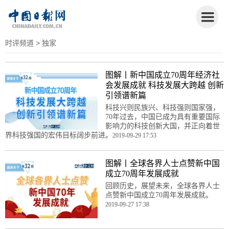
时评频道
> 独家
图解丨新中国成立70周年经济社
会发展成就 科技发展大跨越 创新
引领谱新篇
科技兴则民族兴、科技强则国家强，
70年过去，中国已成为具有重要国际
影响力的科技创新大国，并正向着世
界科技强国的宏伟目标阔步前进。
2019-09-29 17:53
图解丨全球各界人士点赞新中国
成立70周年发展成就
回顾历史，展望未来，全球各界人士
点赞新中国成立70周年发展成就。
2019-09-27 17:38