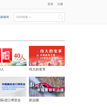
登录
注册
动新媒体
站内搜索
0人
伟大的变革
国际进口博览会
新边疆