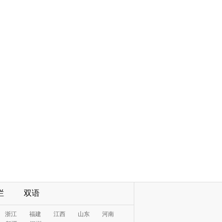
栏
双语
浙江
福建
江西
山东
河南