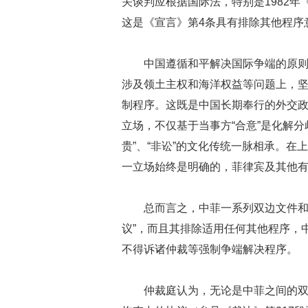
关谈判应根据国际法，特别是1982
这是《宣言》第4条具有排除其他程序
中国遵循和平解决国际争端的原
涉及领土主权和海洋权益等问题上，
制程序。这既是中国长期奉行的外交
立场，不仅基于当事方“合意”是化解
贵”、“非讼”的文化传统一脉相承。
一立场始终是明确的，菲律宾及其他
总而言之，中菲一系列双边文件和
议”，而且其排除适用任何其他程序，
不得诉诸仲裁等强制争端解决程序。
仲裁庭认为，无论是中菲之间的