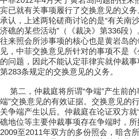
中菲2012年4月关于黄岩岛问题的往
宾已就有关事项履行了交换意见的义务
承认，上述两轮磋商讨论的是“有关南
济礁的某些活动”（《裁决》第336段
往来照会所涉事项的核心也是黄岩岛的
见，中菲交换意见所针对的事项不是《
的问题，因此不能认定菲律宾就仲裁事
第283条规定的交换意见的义务。
第二，仲裁庭将所谓“争端”产生前的
端”交换意见的有效证据。交换意见的
关争端产生以后。仲裁庭在论证双方就“
礁地位等主要仲裁事项存在争端时，所
2009至2011年双方的多份照会，暗含