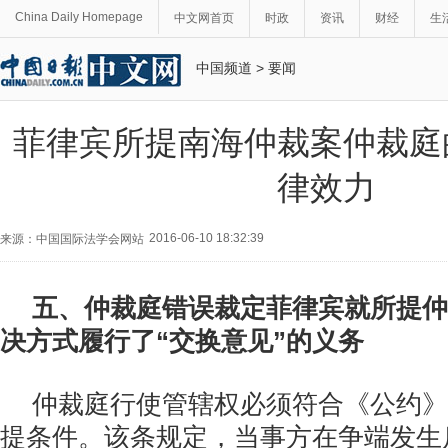
China Daily Homepage
中文网首页
时政
资讯
财经
生
中国频道
>
要闻
菲律宾所提南海仲裁案仲裁庭
律效力
2016-06-10 18:32:39
来源：中国国际法学会网站
五、仲裁庭错误裁定菲律宾就所提仲
决方式履行了“交换意见”的义务
仲裁庭行使管辖权必须符合《公约》
提条件。该条规定，当事方在争端发生