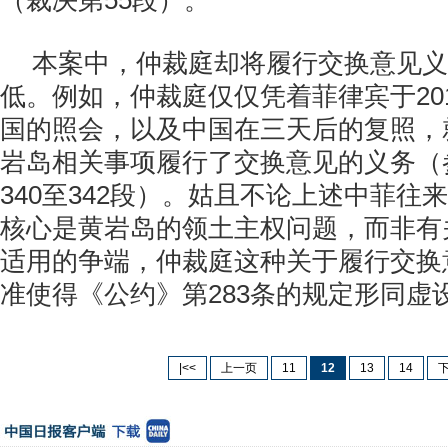
（裁决第55段）。
本案中，仲裁庭却将履行交换意见义
低。例如，仲裁庭仅仅凭着菲律宾于201
国的照会，以及中国在三天后的复照，
岩岛相关事项履行了交换意见的义务（
340至342段）。姑且不论上述中菲往
核心是黄岩岛的领土主权问题，而非有
适用的争端，仲裁庭这种关于履行交换
准使得《公约》第283条的规定形同虚
|<<
上一页
11
12
13
14