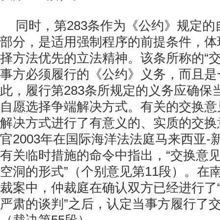
同时，第283条作为《公约》规定
部分，是适用强制程序的前提条件，体
择方法优先的立法精神。该条所称的“交
事方必须履行的《公约》义务，而且是
此，履行第283条所规定的义务应确保
自愿选择争端解决方式。有关的交换意
解决方式进行了有意义的、实质的交换
官2003年在国际海洋法法庭马来西亚
有关临时措施的命令中指出，“交换意
空洞的形式”（个别意见第11段）。在
裁案中，仲裁庭在确认双方已经进行了
严肃的谈判”之后，认定当事方履行了