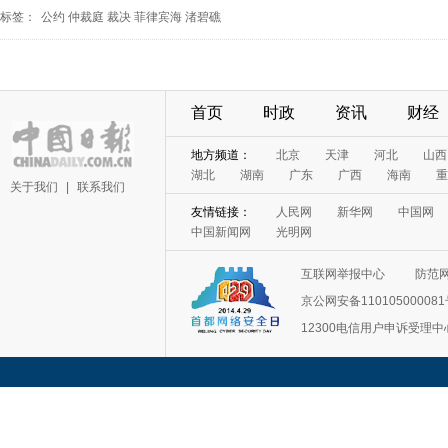
标签：
公约
仲裁庭
裁决
菲律宾海
渚碧礁
首页
时政
资讯
财经
地方频道：
北京
天津
河北
山西
湖北
湖南
广东
广西
海南
重
关于我们
|
联系我们
友情链接：
人民网
新华网
中国网
中国新闻网
光明网
互联网举报中心
防范
京公网安备11010500008
12300电信用户申诉受理中