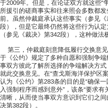
于2009年。但是，在论证双方就这些“
所援引的磋商事实和往来照会多数都发生
前。虽然仲裁庭承认这些事实（参见《裁
段），但是它最终仍然将这些行为认定
（参见《裁决》第342段），这种做法
第三，仲裁庭刻意降低履行交换意见
于《公约》规定了多种自愿和强制争端
事双方彼此了解所选择的争端解决方式
就此交换意见。在“查戈斯海洋保护区案
认为《公约》第283条的目的是“确保
入强制程序而感到意外”，该条“要求有
清晰，从而使当事双方意识到它们之间
决第382段）。